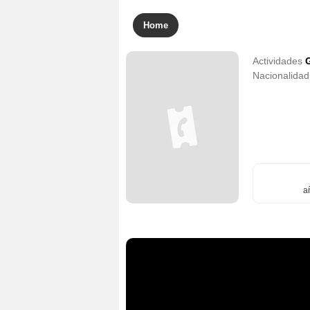
Home
Actividades
G
Nacionalida
a