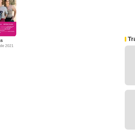
Tr
as
 de 2021