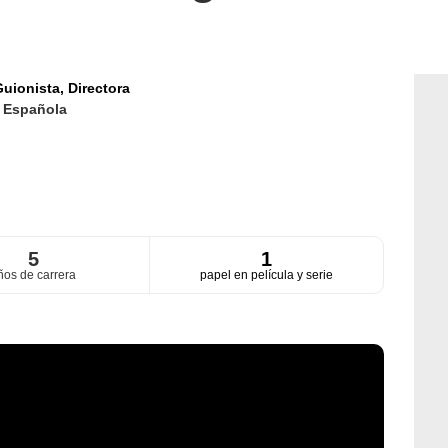
uionista,
Directora
d
Española
5
1
ños de carrera
papel en película y serie