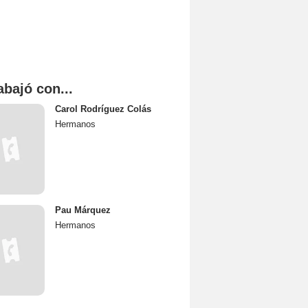
abajó con...
Carol Rodríguez Colás
Hermanos
Pau Márquez
Hermanos