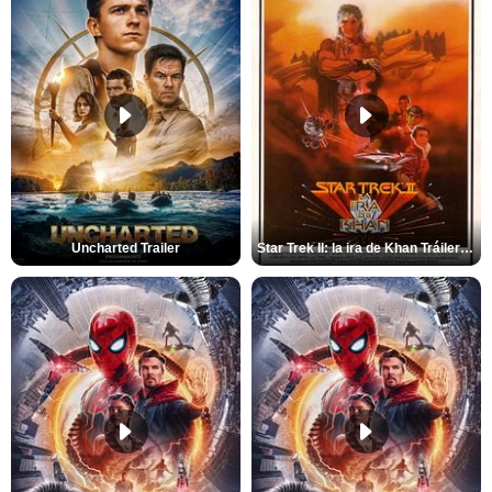
Uncharted Trailer
Star Trek II: la ira de Khan Tráiler VO