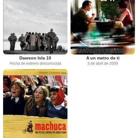
Dawson Isla 10
A un metro de ti
Fecha de estreno desconocida
3 de abril de 2009