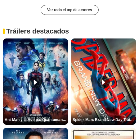
Ver todo el top de actores
Tráilers destacados
Ant-Man y la Avispa: Quantumanía Tráiler (2)
Spider-Man: Brand New Day Tráiler (3)