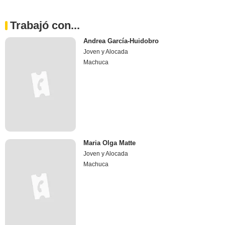
Trabajó con...
Andrea García-Huidobro
Joven y Alocada
Machuca
Maria Olga Matte
Joven y Alocada
Machuca