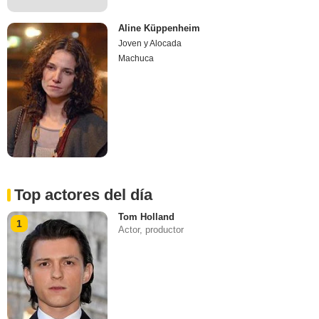
Aline Küppenheim
Joven y Alocada
Machuca
Top actores del día
Tom Holland
1
Actor, productor