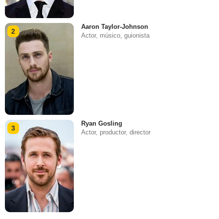
Aaron Taylor-Johnson
2
Actor, músico, guionista
Ryan Gosling
3
Actor, productor, director