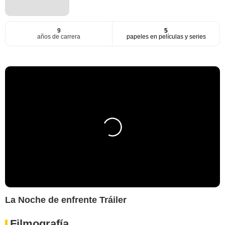
9
5
años de carrera
papeles en películas y series
La Noche de enfrente Tráiler
Filmografía