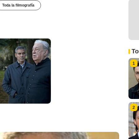
Toda la filmografía
To
1
2