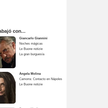
abajó con...
Giancarlo Giannini
Noches mágicas
Le Buone notizie
La gran burguesía
Ángela Molina
Camorra: Contacto en Nápoles
Le Buone notizie