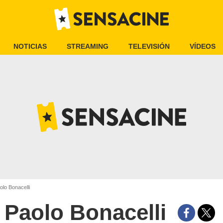
NOTICIAS
STREAMING
TELEVISIÓN
VÍDEOS
lo Bonacelli
Paolo Bonacelli