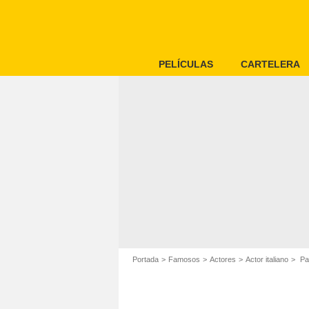
PELÍCULAS
CARTELERA
Portada
Famosos
Actores
Actor italiano
Pao