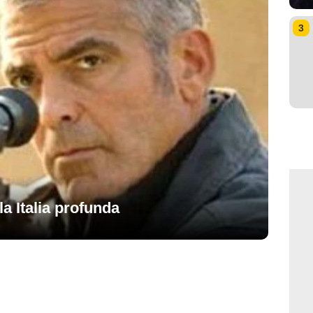
3
a Italia profunda