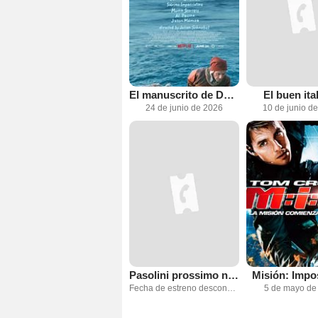
El manuscrito de Dante
El buen ita
24 de junio de 2026
10 de junio d
Pasolini prossimo nostro
Misión: Imposi
Fecha de estreno desconocida
5 de mayo de