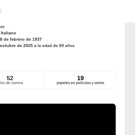
or
d
Italiano
8 de febrero de 1937
 octubre de 2025
a la edad de 88 años
52
19
ños de carrera
papeles en películas y series