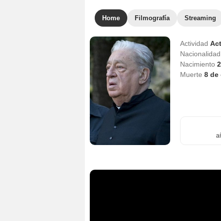
Home
Filmografía
Streaming
Actividad
Act
Nacionalida
Nacimiento
2
Muerte
8 de
a