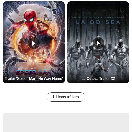
Tráiler 'Spider-Man: No Way Home'
La Odisea Tráiler (3)
Últimos tráilers