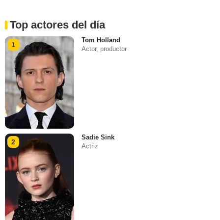
Top actores del día
Tom Holland
1
Actor, productor
Sadie Sink
2
Actriz