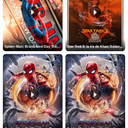
Spider-Man: Brand New Day Tráiler (3)
Star Trek II: la ira de Khan Tráiler VO