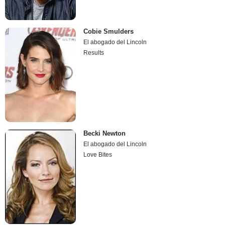
Cobie Smulders
El abogado del Lincoln
Results
Becki Newton
El abogado del Lincoln
Love Bites