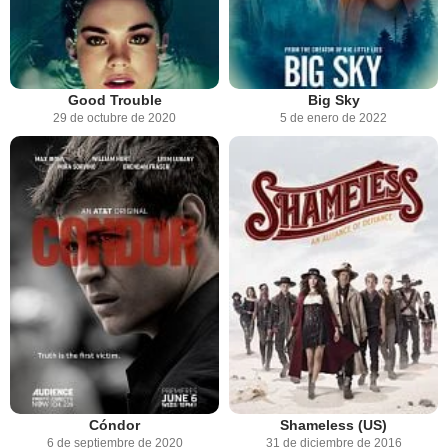
Good Trouble
Big Sky
29 de octubre de 2020
5 de enero de 2022
Cóndor
Shameless (US)
6 de septiembre de 2020
31 de diciembre de 2016