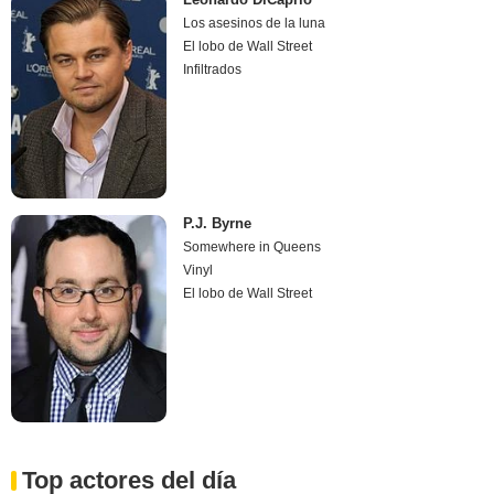
Los asesinos de la luna
El lobo de Wall Street
Infiltrados
P.J. Byrne
Somewhere in Queens
Vinyl
El lobo de Wall Street
Top actores del día