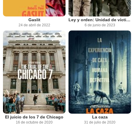
Gaslit
Ley y orden: Unidad de víctimas especiales
24 de abril de 2022
6 de junio de 2023
El juicio de los 7 de Chicago
La caza
16 de octubre de 2020
31 de julio de 2020