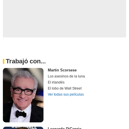
Trabajó con...
Martin Scorsese
Los asesinos de la luna
El irlandés
El lobo de Wall Street
Ver todas sus películas
Leonardo DiCaprio