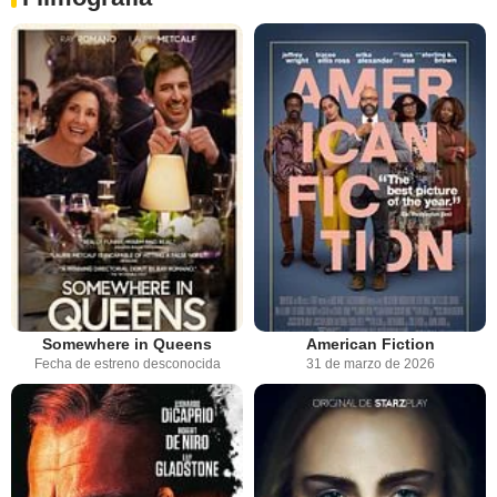
Somewhere in Queens
American Fiction
Fecha de estreno desconocida
31 de marzo de 2026