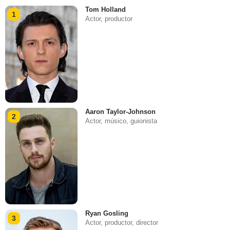
Tom Holland
1
Actor, productor
Aaron Taylor-Johnson
2
Actor, músico, guionista
Ryan Gosling
3
Actor, productor, director