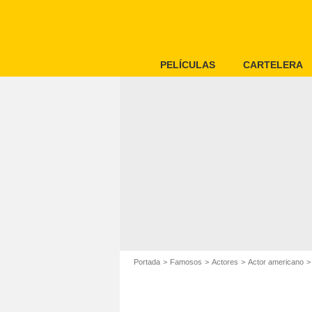
PELÍCULAS
CARTELERA
Portada
Famosos
Actores
Actor americano