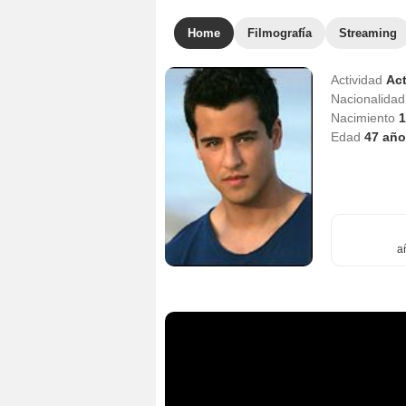
Home
Filmografía
Streaming
Actividad
Act
Nacionalida
Nacimiento
1
Edad
47
año
a