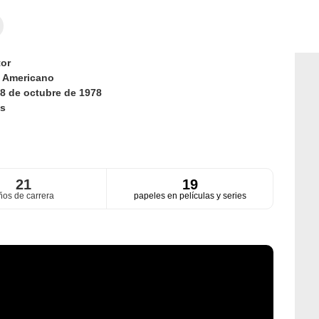
or
d
Americano
8 de octubre de 1978
s
21
19
ños de carrera
papeles en películas y series