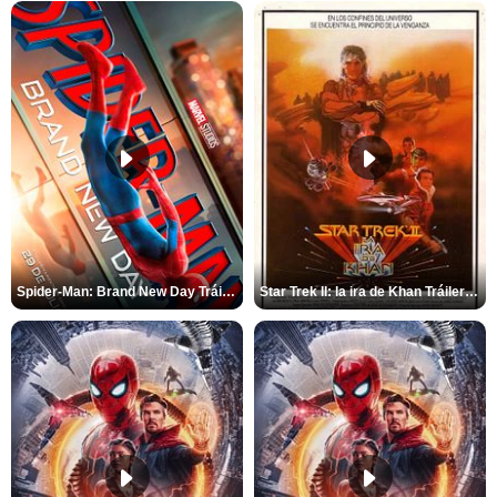
Spider-Man: Brand New Day Tráiler (3)
Star Trek II: la ira de Khan Tráiler VO