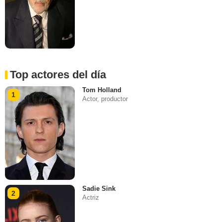
Top actores del día
Tom Holland
1
Actor, productor
Sadie Sink
2
Actriz