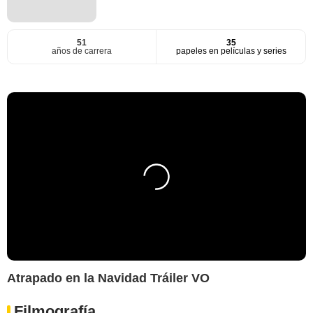
51
35
años de carrera
papeles en películas y series
Atrapado en la Navidad Tráiler VO
Filmografía