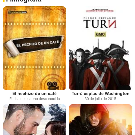
El hechizo de un café
Turn: espías de Washington
Fecha de estreno desconocida
30 de julio de 2015