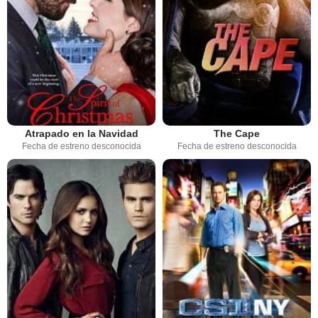
Atrapado en la Navidad
The Cape
Fecha de estreno desconocida
Fecha de estreno desconocida