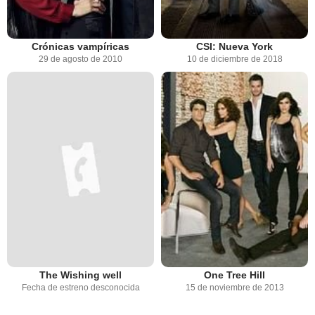
Crónicas vampíricas
CSI: Nueva York
29 de agosto de 2010
10 de diciembre de 2018
The Wishing well
One Tree Hill
Fecha de estreno desconocida
15 de noviembre de 2013