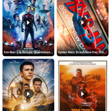
Ant-Man y la Avispa: Quantumanía Tráiler (2)
Spider-Man: Brand New Day Tráiler (3)