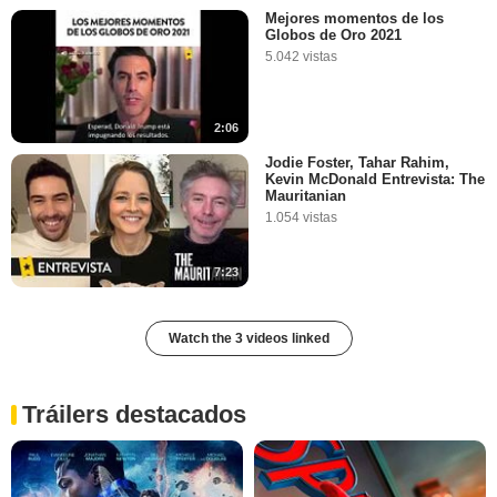
Mejores momentos de los
Globos de Oro 2021
5.042 vistas
2:06
Jodie Foster, Tahar Rahim,
Kevin McDonald Entrevista: The
Mauritanian
1.054 vistas
7:23
Watch the 3 videos linked
Tráilers destacados