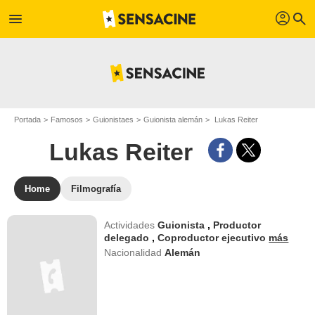
profil
menu
search
Portada
Famosos
Guionistaes
Guionista alemán
Lukas Reiter
Lukas Reiter
Home
Filmografía
Actividades
Guionista
,
Productor
delegado
,
Coproductor ejecutivo
más
Nacionalidad
Alemán