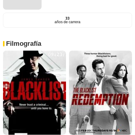
33
años de carrera
Filmografía