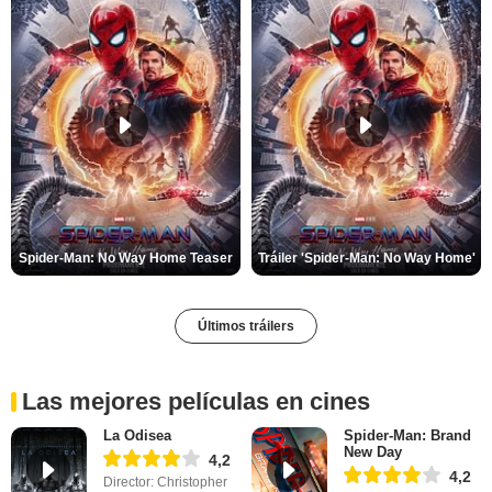
Spider-Man: No Way Home Teaser
Tráiler 'Spider-Man: No Way Home'
Últimos tráilers
Las mejores películas en cines
La Odisea
Spider-Man: Brand
New Day
4,2
4,2
Director: Christopher