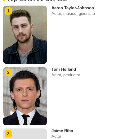
Aaron Taylor-Johnson
1
Actor, músico, guionista
Tom Holland
2
Actor, productor
Jaime Riba
3
Actor