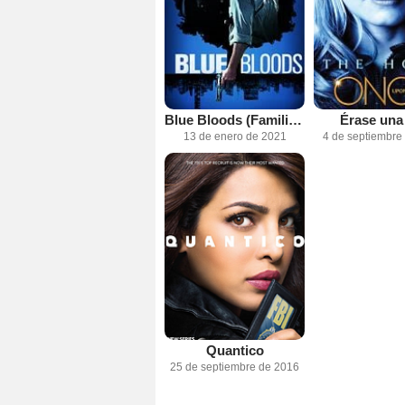
Blue Bloods (Familia de policías)
Érase una
13 de enero de 2021
4 de septiembre
Quantico
25 de septiembre de 2016