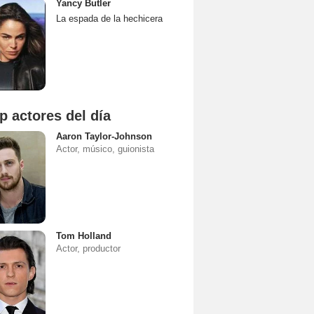
Yancy Butler
La espada de la hechicera
p actores del día
Aaron Taylor-Johnson
Actor, músico, guionista
Tom Holland
Actor, productor