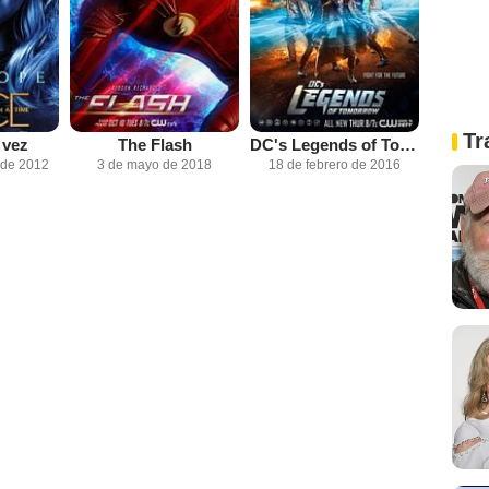
Tr
 vez
The Flash
DC's Legends of Tomorrow
 de 2012
3 de mayo de 2018
18 de febrero de 2016