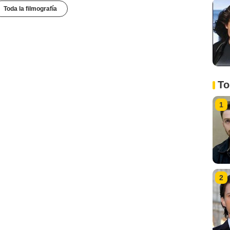
Toda la filmografía
To
1
2