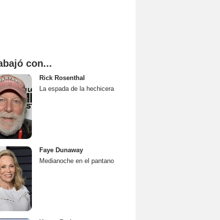
abajó con...
Rick Rosenthal
La espada de la hechicera
Faye Dunaway
Medianoche en el pantano