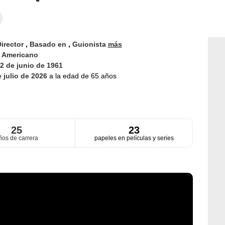
irector
,
Basado en
,
Guionista
más
d
Americano
2 de junio de 1961
e julio de 2026
a la edad de 65 años
25
23
ños de carrera
papeles en películas y series