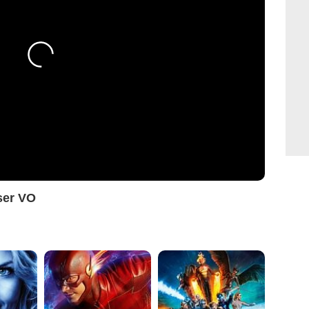
ser VO