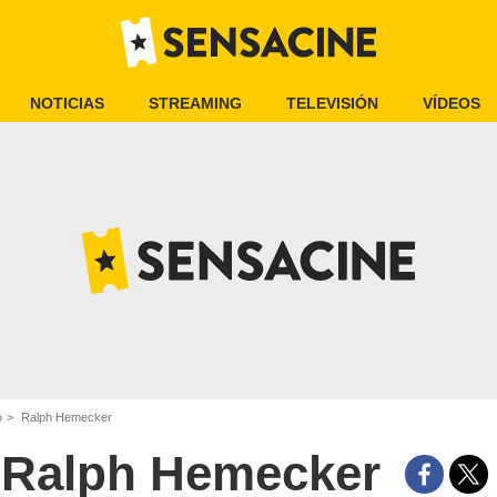
NOTICIAS
STREAMING
TELEVISIÓN
VÍDEOS
o
Ralph Hemecker
Ralph Hemecker