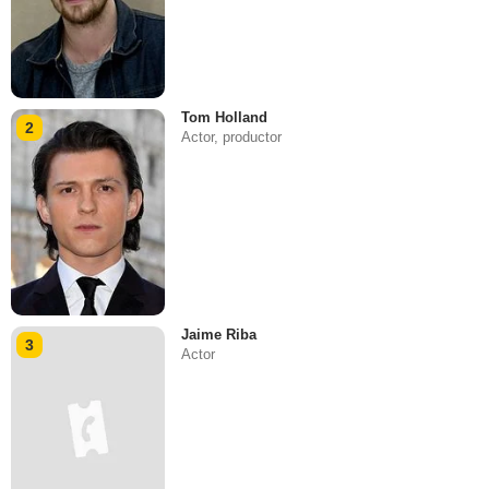
Tom Holland
2
Actor, productor
Jaime Riba
3
Actor