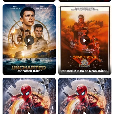
Uncharted Trailer
Star Trek II: la ira de Khan Tráiler VO