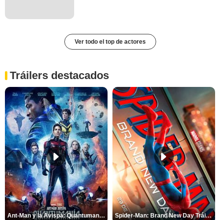
Ver todo el top de actores
Tráilers destacados
Ant-Man y la Avispa: Quantumanía Tráiler (2)
Spider-Man: Brand New Day Tráiler (3)