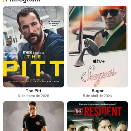
The Pitt
Sugar
8 de enero de 2026
5 de abril de 2024