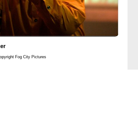
ner
opyright Fog City Pictures