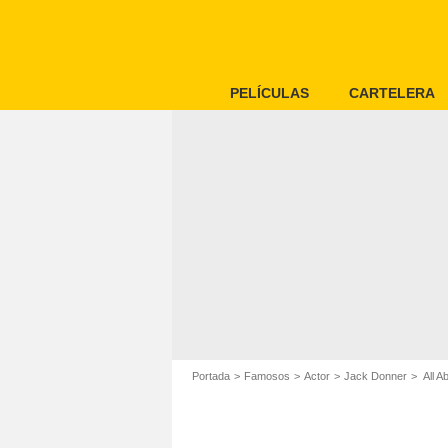
PELÍCULAS
CARTELERA
Portada
Famosos
Actor
Jack Donner
All A