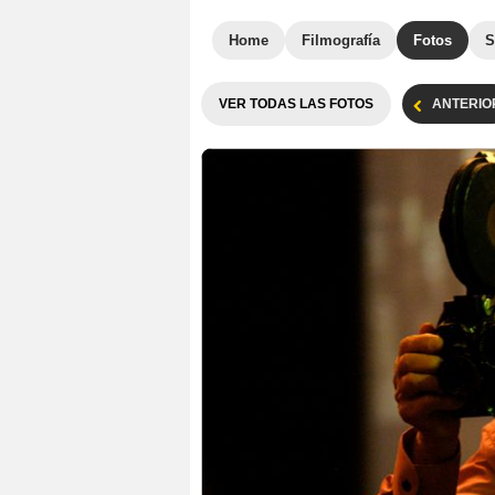
Home
Filmografía
Fotos
S
VER TODAS LAS FOTOS
ANTERIO