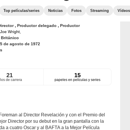
Top películas/series
Noticias
Fotos
Streaming
Vídeos
irector
,
Productor delegado
,
Productor
Joe Wright,
d
Británico
5 de agosto de 1972
s
21
15
ños de carrera
papeles en películas y series
oreman al Director Revelación y con el Premio del
jor Director por su debut en la gran pantalla con la
da a cuatro Oscar y al BAFTA a la Mejor Película