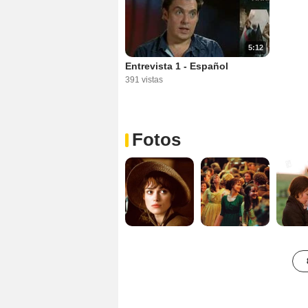
5:12
Entrevista 1 - Español
391 vistas
Fotos