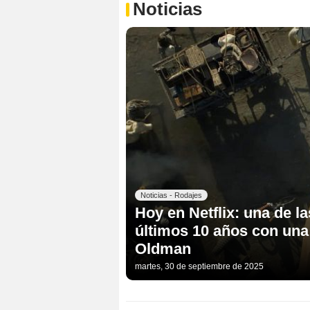
Noticias
Noticias - Rodajes
Hoy en Netflix: una de l
últimos 10 años con una
Oldman
martes, 30 de septiembre de 2025