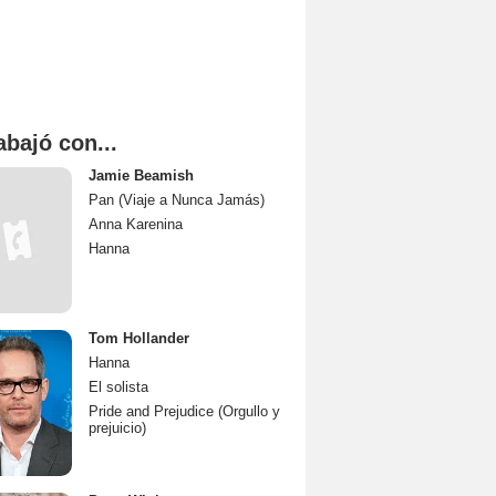
abajó con...
Jamie Beamish
Pan (Viaje a Nunca Jamás)
Anna Karenina
Hanna
Tom Hollander
Hanna
El solista
Pride and Prejudice (Orgullo y
prejuicio)