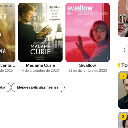
To
La mujer en la ventana
Madame Curie
Swallow
 de 2025
4 de diciembre de 2020
13 de diciembre de 2023
1
afía
Mejores películas / series
2