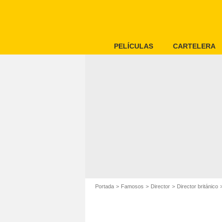
PELÍCULAS
CARTELERA
Portada
Famosos
Director
Director británico