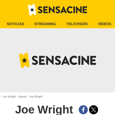
NOTICIAS
STREAMING
TELEVISIÓN
VÍDEOS
Joe Wright, - Apodo : Joe Wright
Joe Wright