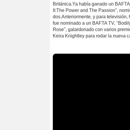
Británica.Ya había ganado un BAFTA T
II:The Power and The Passion", nomi
dos.Anteriormente, y para televisión, 
fue nominado a un BAFTA TV, "Bodily 
Rose", galardonado con varios premio
Keira Knightley para rodar la nueva