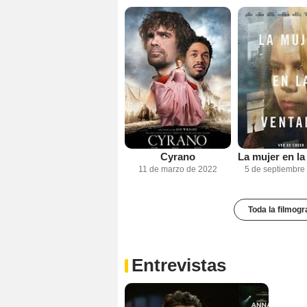
Cyrano
11 de marzo de 2022
5 de septiembre
Toda la filmogr
Entrevistas