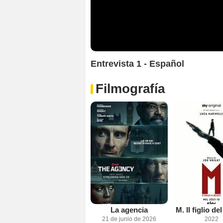
Entrevista 1 - Español
Filmografía
La agencia
M. Il figlio de
21 de junio de 2026
2022