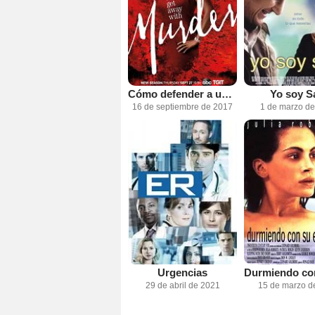
Cómo defender a un asesino
Yo soy 
16 de septiembre de 2017
1 de marzo d
Urgencias
29 de abril de 2021
15 de marzo d