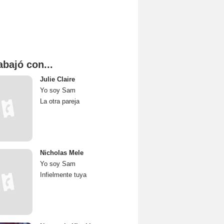
abajó con...
Julie Claire
Yo soy Sam
La otra pareja
Nicholas Mele
Yo soy Sam
Infielmente tuya