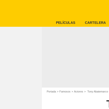
PELÍCULAS
CARTELERA
Portada
Famosos
Actores
Tony Abatemarco