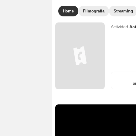
Home
Filmografía
Streaming
Actividad
Act
a