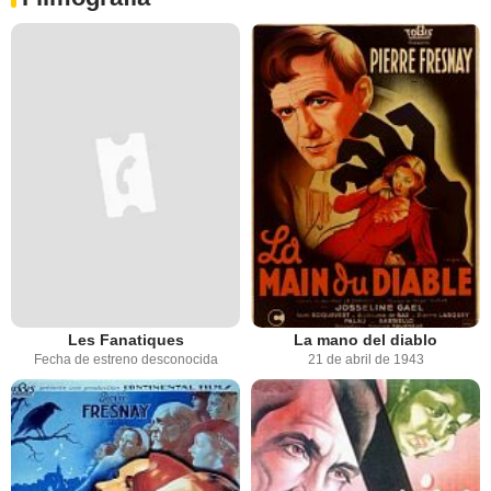
Les Fanatiques
La mano del diablo
Fecha de estreno desconocida
21 de abril de 1943