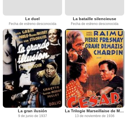
Le duel
La bataille silencieuse
Fecha de estreno desconocida
Fecha de estreno desconocida
La gran ilusión
La Trilogie Marseillaise de Marcel Pagnol : César
9 de junio de 1937
13 de noviembre de 1936