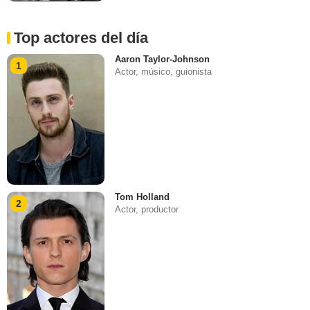
Top actores del día
Aaron Taylor-Johnson
1
Actor, músico, guionista
Tom Holland
2
Actor, productor