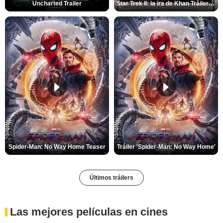
Uncharted Trailer
Star Trek II: la ira de Khan Tráiler VO
Spider-Man: No Way Home Teaser
Tráiler 'Spider-Man: No Way Home'
Últimos tráilers
Las mejores películas en cines