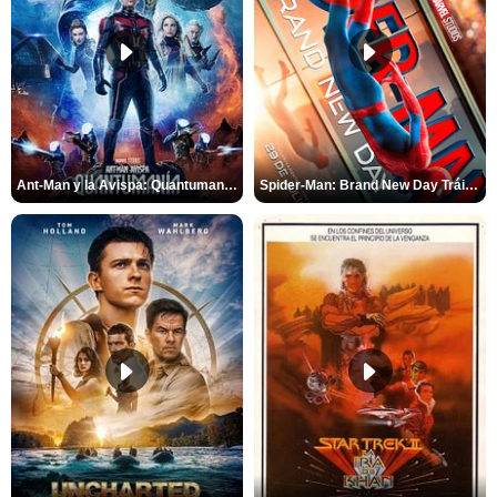
Ant-Man y la Avispa: Quantumanía Tráiler (2)
Spider-Man: Brand New Day Tráiler (3)