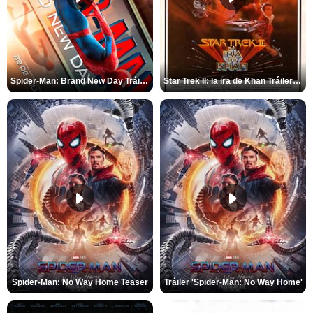
Spider-Man: Brand New Day Tráiler (3)
Star Trek II: la ira de Khan Tráiler VO
Spider-Man: No Way Home Teaser
Tráiler 'Spider-Man: No Way Home'