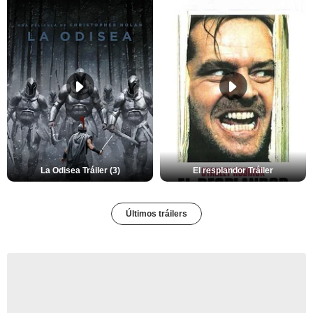
La Odisea Tráiler (3)
El resplandor Tráiler
Últimos tráilers