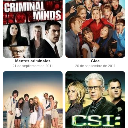
Mentes criminales
Glee
21 de septiembre de 2011
20 de septiembre de 2011