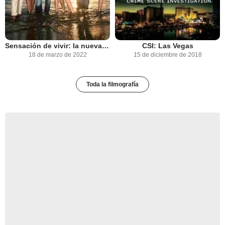
Sensación de vivir: la nueva generación
CSI: Las Vegas
18 de marzo de 2022
15 de diciembre de 2018
Toda la filmografía