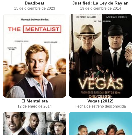
Deadbeat
Justified: La Ley de Raylan
15 de diciembre de 2023
19 de diciembre de 2014
El Mentalista
Vegas (2012)
12 de enero de 2014
Fecha de estreno desconocida