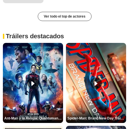
Ver todo el top de actores
Tráilers destacados
Ant-Man y la Avispa: Quantumanía Tráiler (2)
Spider-Man: Brand New Day Tráiler (3)