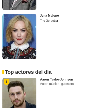
Jena Malone
The Go-getter
Top actores del día
Aaron Taylor-Johnson
1
Actor, músico, guionista