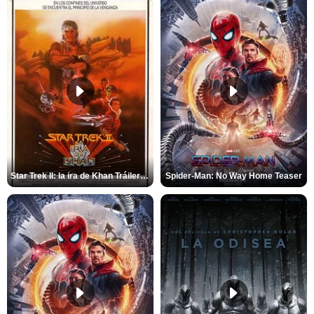
Star Trek II: la ira de Khan Tráiler VO
Spider-Man: No Way Home Teaser