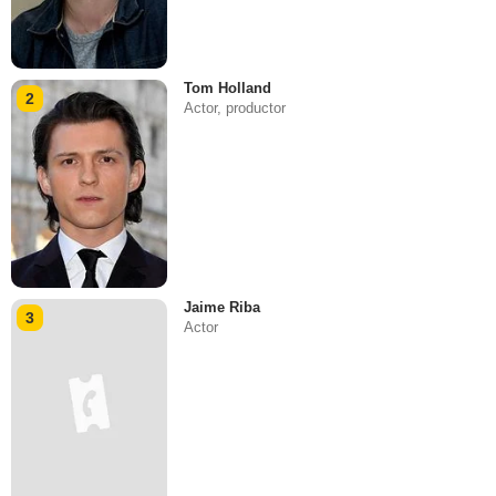
Tom Holland
2
Actor, productor
Jaime Riba
3
Actor