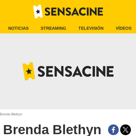
NOTICIAS
STREAMING
TELEVISIÓN
VÍDEOS
Brenda Blethyn
Brenda Blethyn