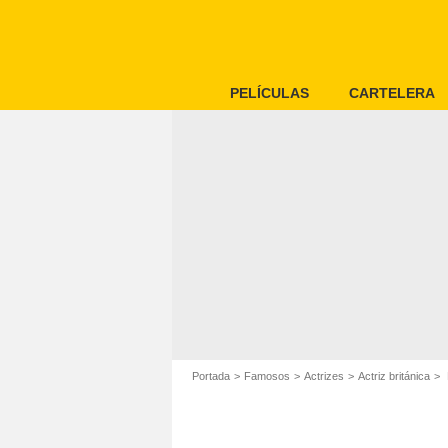
PELÍCULAS
CARTELERA
Portada
Famosos
Actrizes
Actriz británica