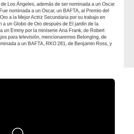
s de Los Ángeles, además de ser nominada a un Oscar
. Fue nominada a un Oscar, un BAFTA, al Premio del
Oro a la Mejor Actriz Secundaria por su trabajo en
ón a un Globo de Oro después de El jardín de la
a un Emmy por la miniserie Ana Frank, de Robert
os para televisión, mencionaremos Belonging, de
nominada a un BAFTA, RKO 281, de Benjamin Ross, y