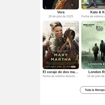
Vera
Kate & K
29 de julio de 2025
El coraje de dos madres
London R
Fecha de estreno desconocida
16 de julio d
Toda la filmogr