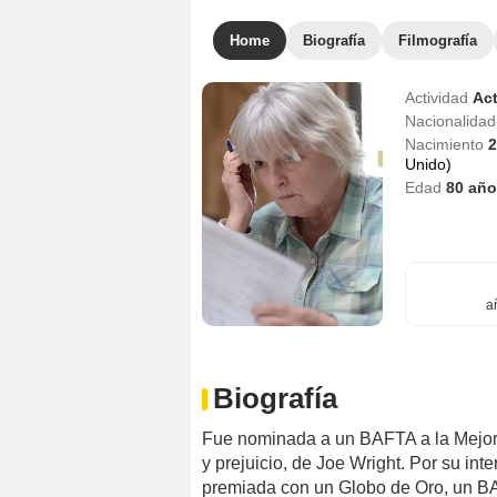
Home
Biografía
Filmografía
Actividad
Act
Nacionalida
Nacimiento
2
Unido)
Edad
80
año
a
Biografía
Fue nominada a un BAFTA a la Mejor 
y prejuicio, de Joe Wright. Por su int
premiada con un Globo de Oro, un BAF