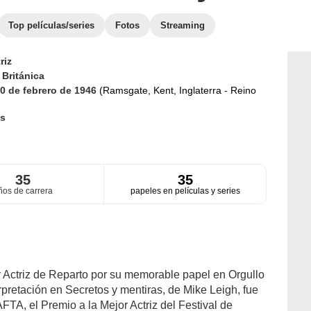
Top películas/series
Fotos
Streaming
riz
d
Británica
0 de febrero de 1946
(Ramsgate, Kent, Inglaterra - Reino
s
35
35
ños de carrera
papeles en películas y series
Actriz de Reparto por su memorable papel en Orgullo
erpretación en Secretos y mentiras, de Mike Leigh, fue
TA, el Premio a la Mejor Actriz del Festival de