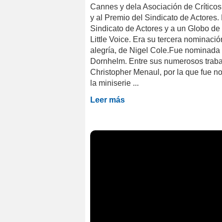
Cannes y dela Asociación de Crítico
y al Premio del Sindicato de Actores
Sindicato de Actores y a un Globo de 
Little Voice. Era su tercera nominaci
alegría, de Nigel Cole.Fue nominada 
Dornhelm. Entre sus numerosos trabaj
Christopher Menaul, por la que fue 
la miniserie ...
Leer más