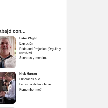
abajó con...
Peter Wight
Expiación
Pride and Prejudice (Orgullo y
prejuicio)
Secretos y mentiras
Nick Hurran
Funerarias S.A.
La noche de las chicas
Remember me?