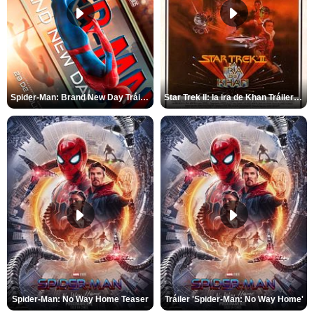
Spider-Man: Brand New Day Tráiler (3)
Star Trek II: la ira de Khan Tráiler VO
Spider-Man: No Way Home Teaser
Tráiler 'Spider-Man: No Way Home'