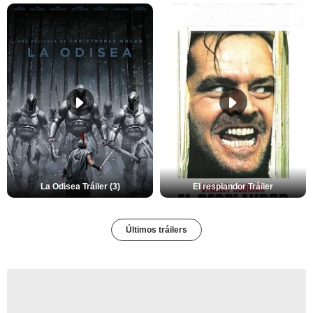
La Odisea Tráiler (3)
El resplandor Tráiler
Últimos tráilers