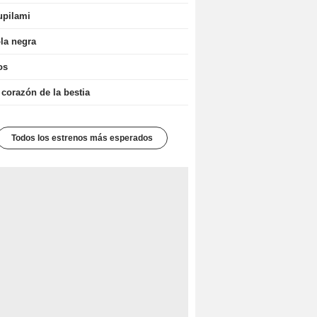
upilami
la negra
os
 corazón de la bestia
Todos los estrenos más esperados