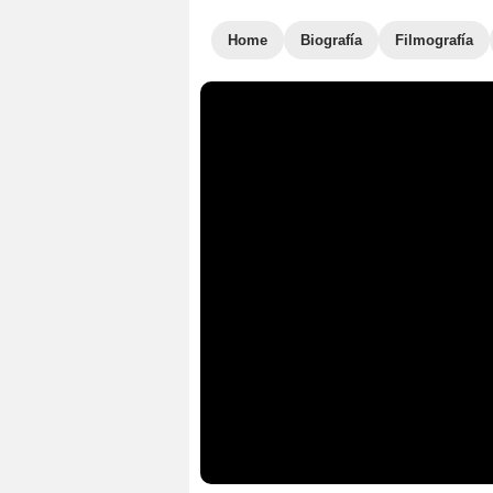
Home
Biografía
Filmografía