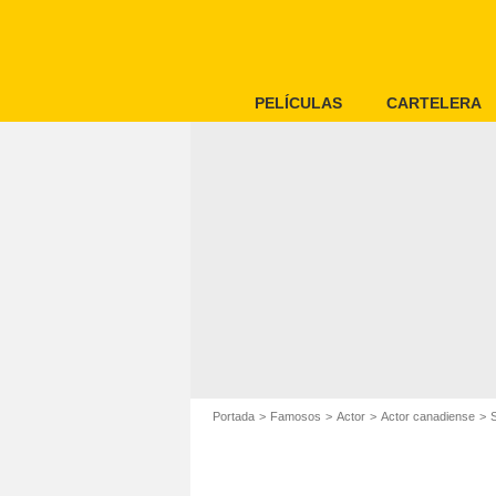
PELÍCULAS
CARTELERA
Portada
Famosos
Actor
Actor canadiense