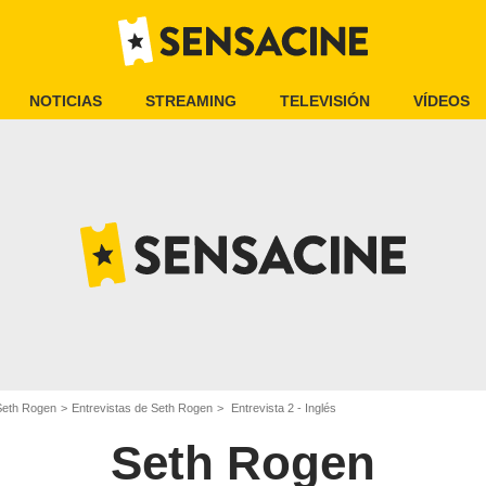
NOTICIAS
STREAMING
TELEVISIÓN
VÍDEOS
Seth Rogen
Entrevistas de Seth Rogen
Entrevista 2 - Inglés
Seth Rogen