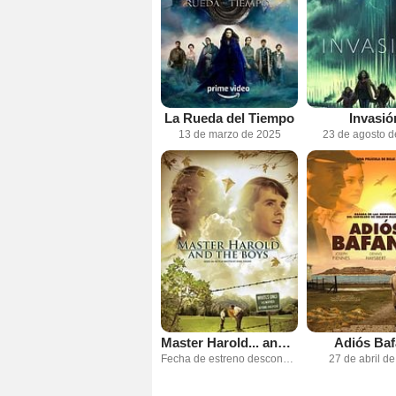
La Rueda del Tiempo
Invasió
13 de marzo de 2025
23 de agosto 
Master Harold... and the Boys
Adiós Baf
Fecha de estreno desconocida
27 de abril d