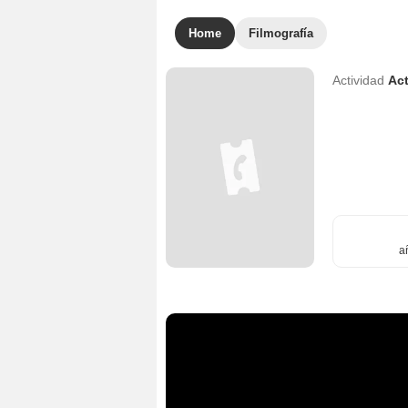
Home
Filmografía
Actividad
Act
a