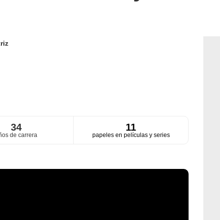
riz
34
11
ños de carrera
papeles en películas y series