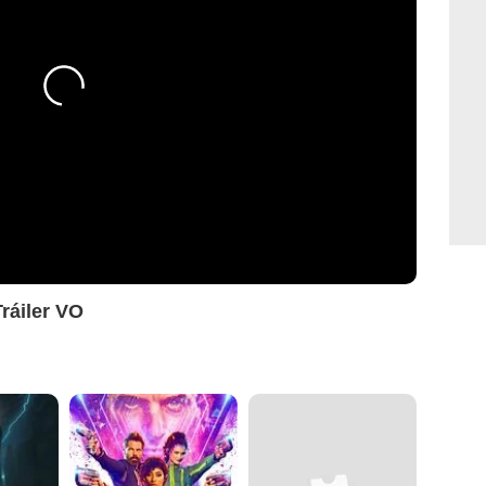
ráiler VO