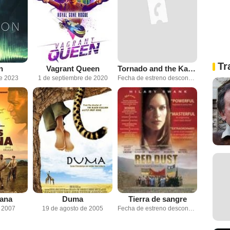
Tr
n
Vagrant Queen
Tornado and the Kalahari Horse Whisperer
de 2023
1 de septiembre de 2020
Fecha de estreno desconocida
ana
Duma
Tierra de sangre
e 2007
19 de agosto de 2005
Fecha de estreno desconocida