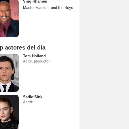
Ving Rhames
Master Harold... and the Boys
p actores del día
Tom Holland
Actor, productor
Sadie Sink
Actriz