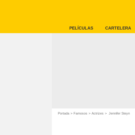
PELÍCULAS
CARTELERA
Portada
Famosos
Actrizes
Jennifer Steyn