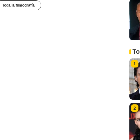
Toda la filmografía
To
1
2