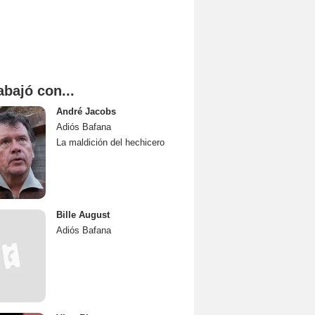
abajó con...
André Jacobs
Adiós Bafana
La maldición del hechicero
Bille August
Adiós Bafana