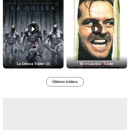
La Odisea Tráiler (3)
El resplandor Tráiler
Últimos tráilers