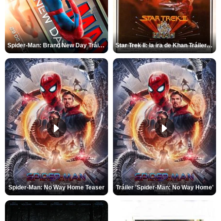
Spider-Man: Brand New Day Tráiler (3)
Star Trek II: la ira de Khan Tráiler VO
Spider-Man: No Way Home Teaser
Tráiler 'Spider-Man: No Way Home'