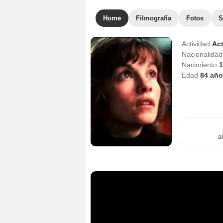
Home
Filmografía
Fotos
S
Actividad
Act
Nacionalida
Nacimiento
1
Edad
84
año
a