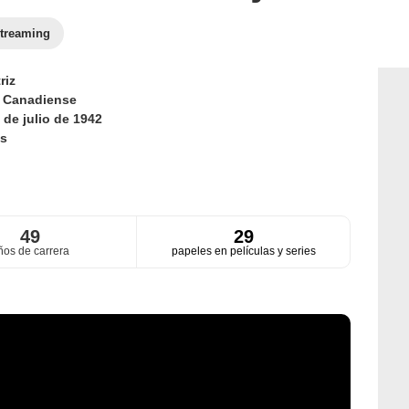
treaming
riz
d
Canadiense
 de julio de 1942
s
49
29
ños de carrera
papeles en películas y series