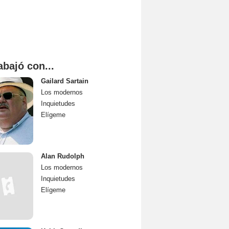
abajó con...
Gailard Sartain
Los modernos
Inquietudes
Elígeme
Alan Rudolph
Los modernos
Inquietudes
Elígeme