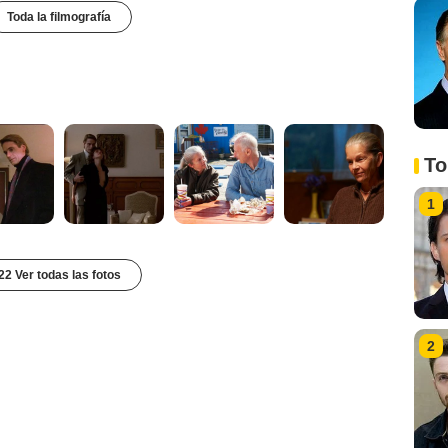
Toda la filmografía
To
1
22 Ver todas las fotos
2