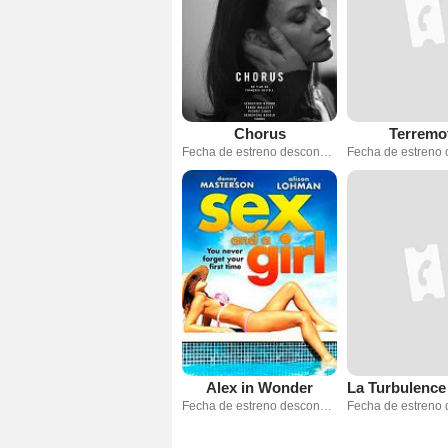
Chorus
Terremo
Fecha de estreno desconocida
Alex in Wonder
Fecha de estreno desconocida