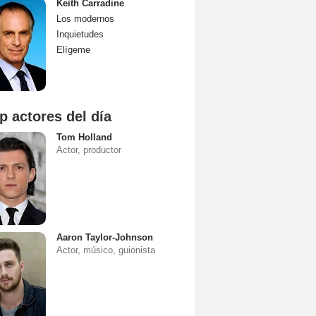
Keith Carradine
Los modernos
Inquietudes
Elígeme
p actores del día
Tom Holland
Actor, productor
Aaron Taylor-Johnson
Actor, músico, guionista