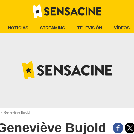
NOTICIAS
STREAMING
TELEVISIÓN
VÍDEOS
Geneviève Bujold
Geneviève Bujold