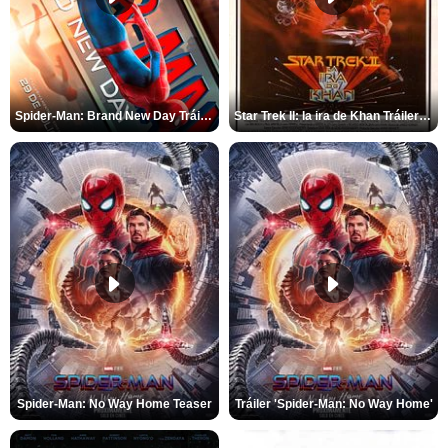
Spider-Man: Brand New Day Tráiler (3)
Star Trek II: la ira de Khan Tráiler VO
Spider-Man: No Way Home Teaser
Tráiler 'Spider-Man: No Way Home'