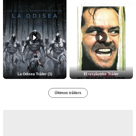
La Odisea Tráiler (3)
El resplandor Tráiler
Últimos tráilers