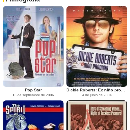
Pop Star
Dickie Roberts: Ex niño prodigio
13 de septiembre de 2006
4 de junio de 2004