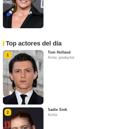
Top actores del día
Tom Holland
1
Actor, productor
Sadie Sink
2
Actriz