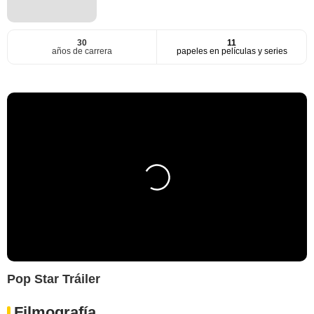
30
11
años de carrera
papeles en películas y series
Pop Star Tráiler
Filmografía