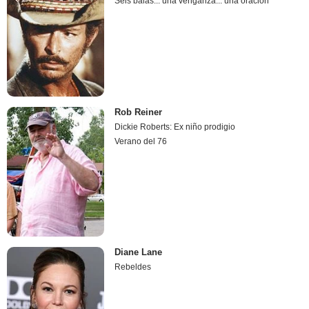
Seis balas... una venganza... una oración
Rob Reiner
Dickie Roberts: Ex niño prodigio
Verano del 76
Diane Lane
Rebeldes