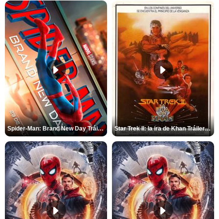
Spider-Man: Brand New Day Tráiler (3)
Star Trek II: la ira de Khan Tráiler VO