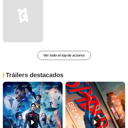
Ver todo el top de actores
Tráilers destacados