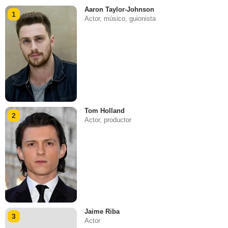
Aaron Taylor-Johnson
1
Actor, músico, guionista
Tom Holland
2
Actor, productor
Jaime Riba
3
Actor