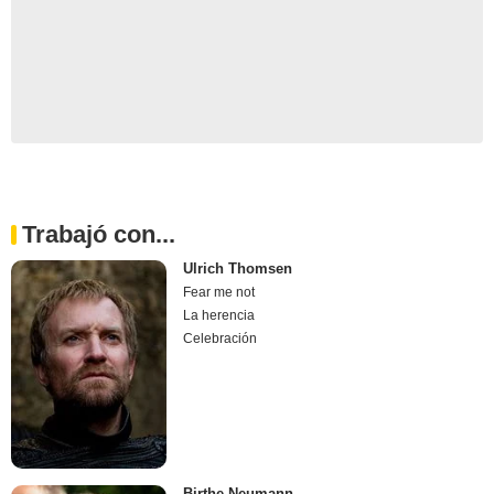
Trabajó con...
Ulrich Thomsen
Fear me not
La herencia
Celebración
Birthe Neumann