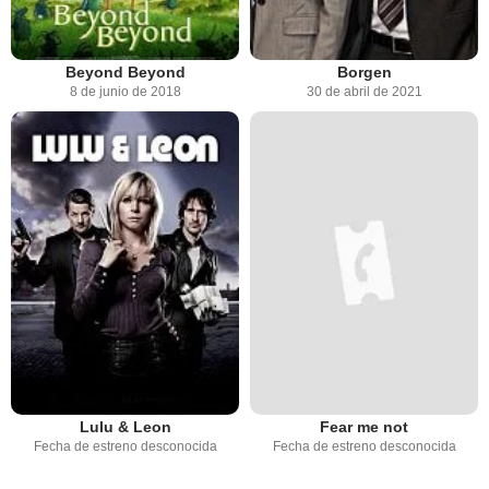
Beyond Beyond
Borgen
8 de junio de 2018
30 de abril de 2021
Lulu & Leon
Fear me not
Fecha de estreno desconocida
Fecha de estreno desconocida