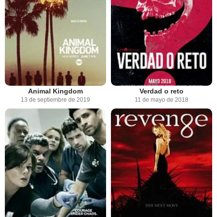
Animal Kingdom
Verdad o reto
13 de septiembre de 2019
11 de mayo de 2018