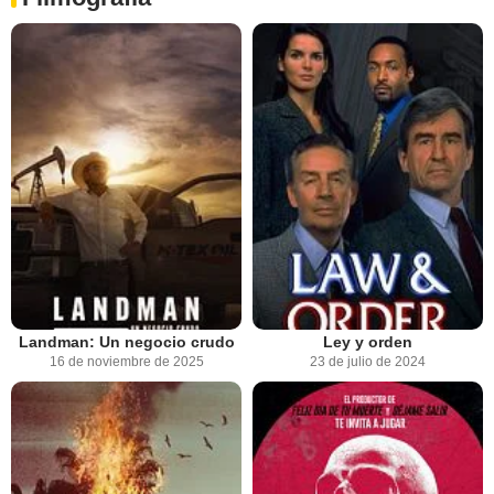
Landman: Un negocio crudo
Ley y orden
16 de noviembre de 2025
23 de julio de 2024