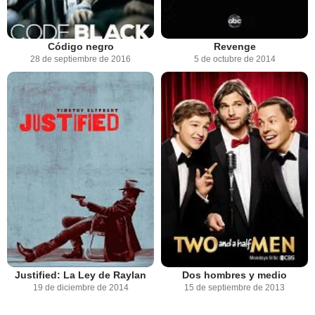
Código negro
Revenge
28 de septiembre de 2016
5 de octubre de 2014
Justified: La Ley de Raylan
Dos hombres y medio
19 de diciembre de 2014
15 de septiembre de 2013