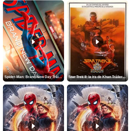
Spider-Man: Brand New Day Tráiler (3)
Star Trek II: la ira de Khan Tráiler VO