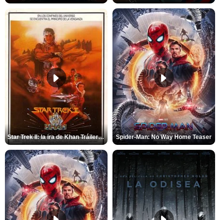
Star Trek II: la ira de Khan Tráiler VO
Spider-Man: No Way Home Teaser