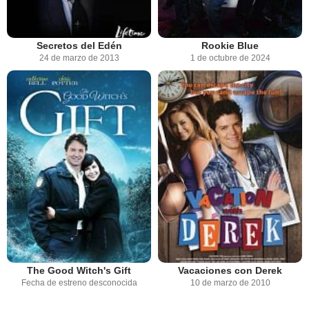
Secretos del Edén
Rookie Blue
24 de marzo de 2013
1 de octubre de 2024
The Good Witch's Gift
Vacaciones con Derek
Fecha de estreno desconocida
10 de marzo de 2010