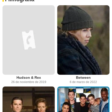
Hudson & Rex
Between
26 de noviembre de 2019
6 de marzo de 2022