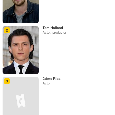
Tom Holland
2
Actor, productor
Jaime Riba
3
Actor