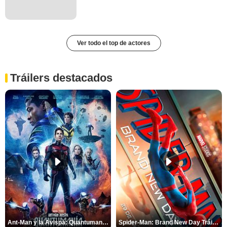
Ver todo el top de actores
Tráilers destacados
Ant-Man y la Avispa: Quantumanía Tráiler (2)
Spider-Man: Brand New Day Tráiler (3)