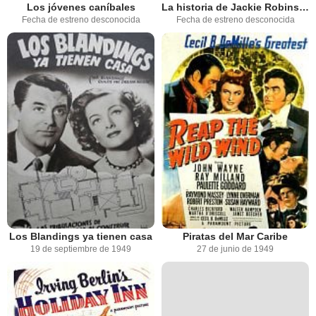
Los jóvenes caníbales
La historia de Jackie Robinson
Fecha de estreno desconocida
Fecha de estreno desconocida
Los Blandings ya tienen casa
Piratas del Mar Caribe
19 de septiembre de 1949
27 de junio de 1949