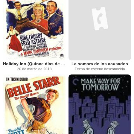
Holiday Inn (Quince días de placer)
La sombra de los acusados
20 de marzo de 2018
Fecha de estreno desconocida