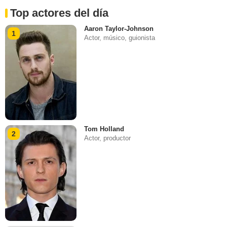
Top actores del día
Aaron Taylor-Johnson
1
Actor, músico, guionista
Tom Holland
2
Actor, productor