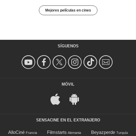
Mejores películas en cines
SÍGUENOS
MÓVIL
SENSACINE EN EL EXTRANJERO
AlloCiné
Filmstarts
Beyazperde
Francia
Alemania
Turquía