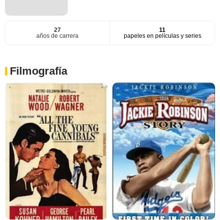
27
11
años de carrera
papeles en películas y series
Filmografía