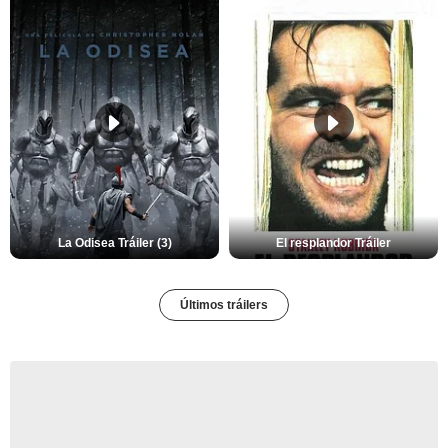
La Odisea Tráiler (3)
El resplandor Tráiler
Últimos tráilers