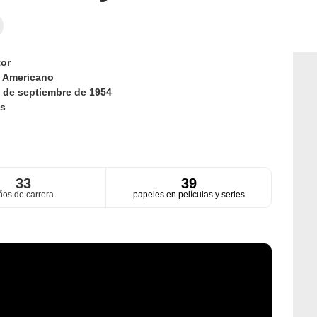
or
d
Americano
 de septiembre de 1954
s
33
39
ños de carrera
papeles en películas y series