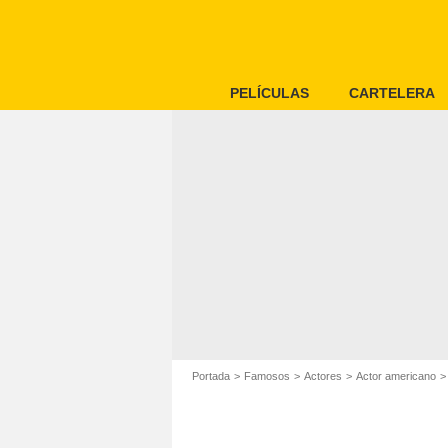
PELÍCULAS
CARTELERA
Portada
Famosos
Actores
Actor americano