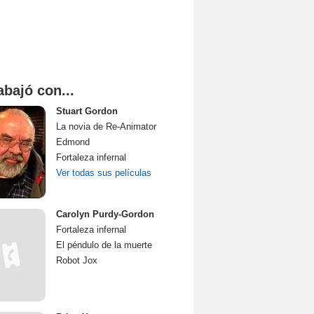
abajó con...
Stuart Gordon
La novia de Re-Animator
Edmond
Fortaleza infernal
Ver todas sus películas
Carolyn Purdy-Gordon
Fortaleza infernal
El péndulo de la muerte
Robot Jox