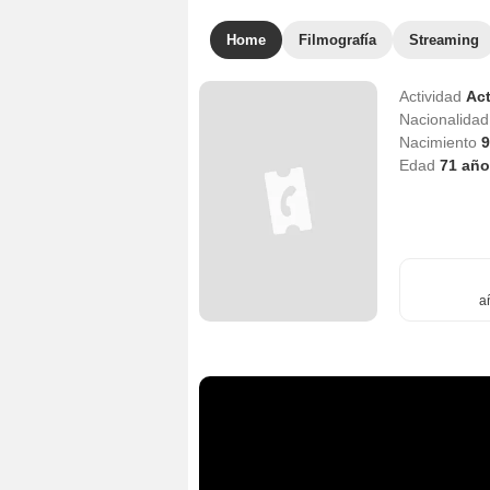
Home
Filmografía
Streaming
Actividad
Act
Nacionalida
Nacimiento
9
Edad
71
año
a