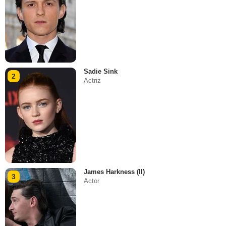
Sadie Sink
2
Actriz
James Harkness (II)
3
Actor