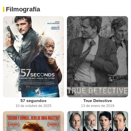
Filmografía
57 segundos
True Detective
10 de octubre de 2025
13 de enero de 2019