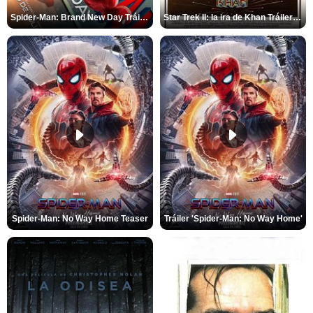
Spider-Man: Brand New Day Tráiler (3)
Star Trek II: la ira de Khan Tráiler VO
Spider-Man: No Way Home Teaser
Tráiler 'Spider-Man: No Way Home'