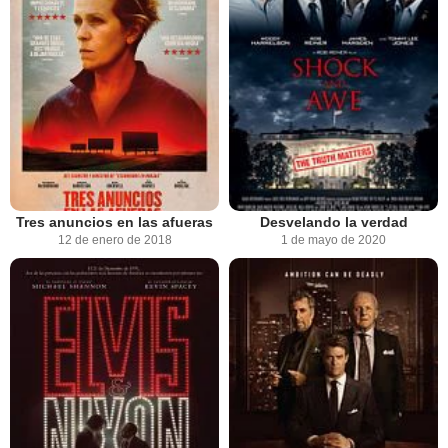
Tres anuncios en las afueras
Desvelando la verdad
12 de enero de 2018
1 de mayo de 2020