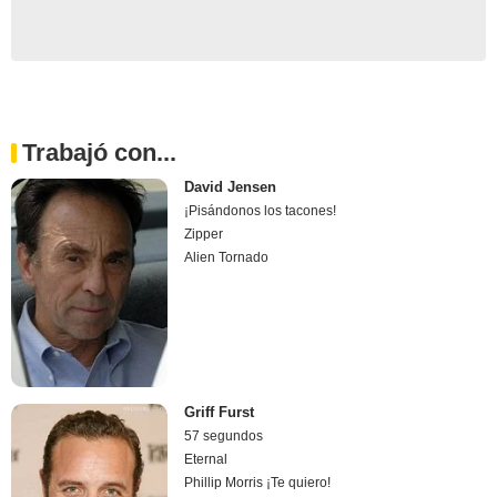
Trabajó con...
David Jensen
¡Pisándonos los tacones!
Zipper
Alien Tornado
Griff Furst
57 segundos
Eternal
Phillip Morris ¡Te quiero!