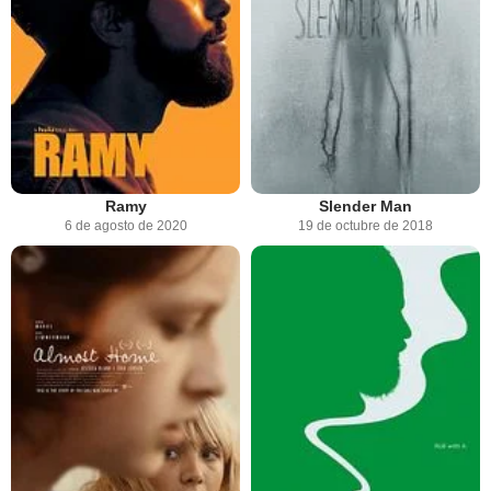
Ramy
Slender Man
6 de agosto de 2020
19 de octubre de 2018