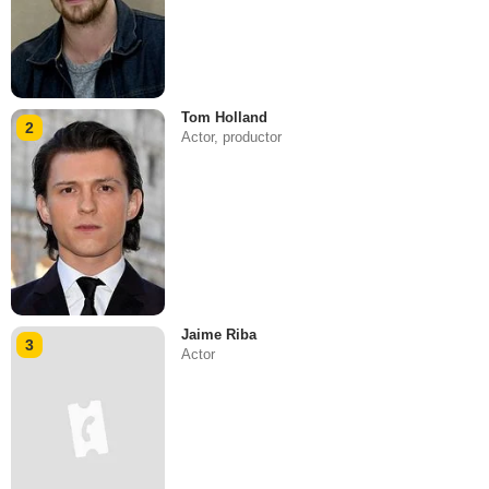
Tom Holland
2
Actor, productor
Jaime Riba
3
Actor