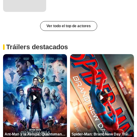
Ver todo el top de actores
Tráilers destacados
Ant-Man y la Avispa: Quantumanía Tráiler (2)
Spider-Man: Brand New Day Tráiler (3)