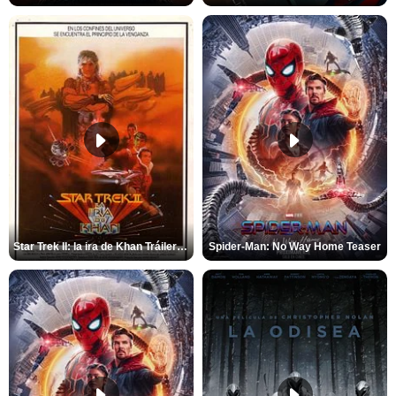
Star Trek II: la ira de Khan Tráiler VO
Spider-Man: No Way Home Teaser