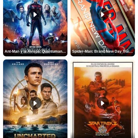
Ant-Man y la Avispa: Quantumanía Tráiler (2)
Spider-Man: Brand New Day Tráiler (3)