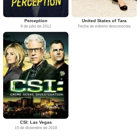
Perception
United States of Tara
9 de julio de 2012
Fecha de estreno desconocida
CSI: Las Vegas
15 de diciembre de 2018