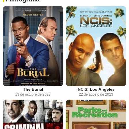
The Burial
NCIS: Los Ángeles
13 de octubre de 2023
22 de agosto de 2023