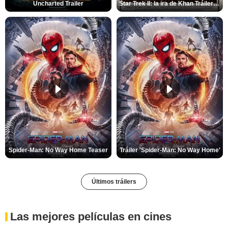
Uncharted Trailer
Star Trek II: la ira de Khan Tráiler VO
Spider-Man: No Way Home Teaser
Tráiler 'Spider-Man: No Way Home'
Últimos tráilers
Las mejores películas en cines