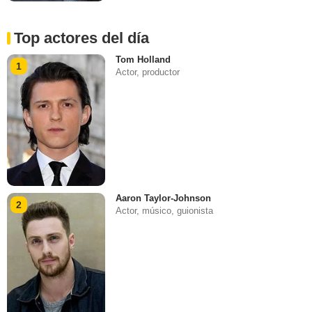
Top actores del día
Tom Holland
1
Actor, productor
Aaron Taylor-Johnson
2
Actor, músico, guionista