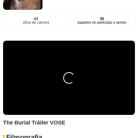
43
30
años de carrera
papeles en películas y series
The Burial Tráiler VOSE
Filmografía