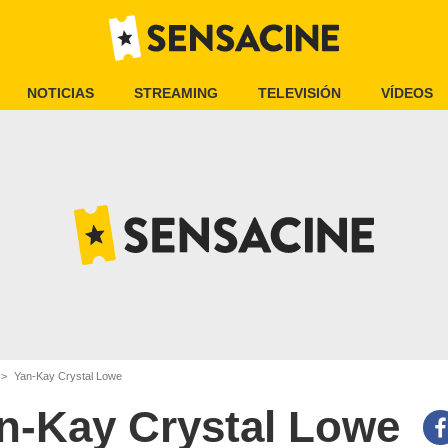
NOTICIAS
STREAMING
TELEVISIÓN
VÍDEOS
Yan-Kay Crystal Lowe
n-Kay Crystal Lowe