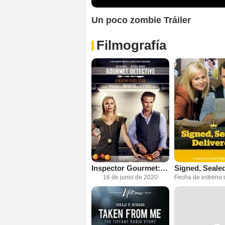
Un poco zombie Tráiler
Filmografía
Inspector Gourmet: Un lugar sano para morir
16 de junio de 2020