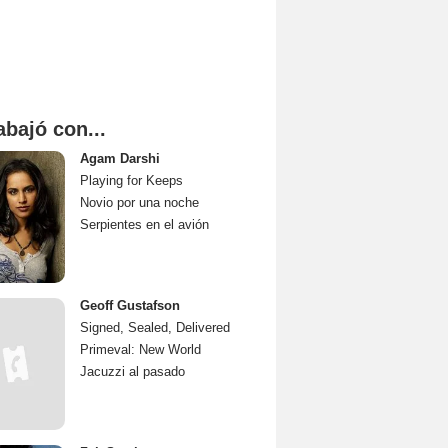
abajó con...
Agam Darshi
Playing for Keeps
Novio por una noche
Serpientes en el avión
Geoff Gustafson
Signed, Sealed, Delivered
Primeval: New World
Jacuzzi al pasado