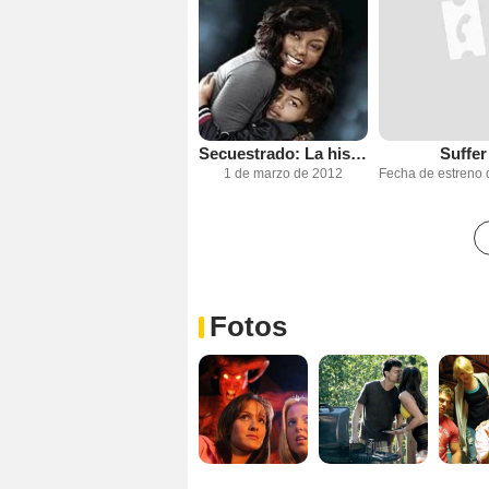
Secuestrado: La historia de Tiffany Rubin
Suffer
1 de marzo de 2012
Fotos