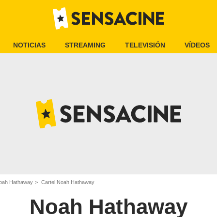
NOTICIAS
STREAMING
TELEVISIÓN
VÍDEOS
oah Hathaway
Cartel Noah Hathaway
Noah Hathaway