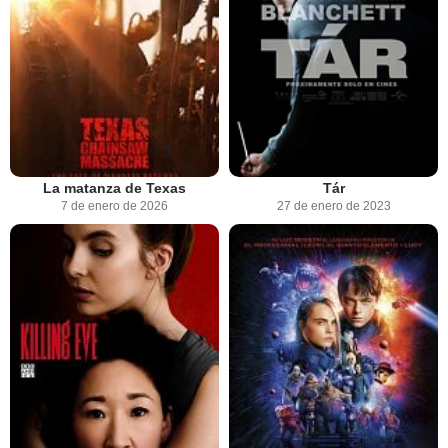
La matanza de Texas
Tár
7 de enero de 2026
27 de enero de 2023