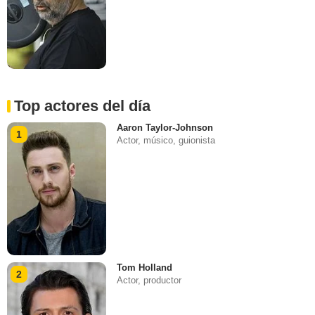
Top actores del día
Aaron Taylor-Johnson
1
Actor, músico, guionista
Tom Holland
2
Actor, productor