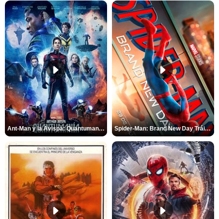
Ant-Man y la Avispa: Quantumanía Tráiler (2)
Spider-Man: Brand New Day Tráiler (3)