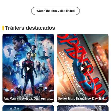
Watch the first video linked
Tráilers destacados
Ant-Man y la Avispa: Quantumanía Tráiler (2)
Spider-Man: Brand New Day Tráiler (3)