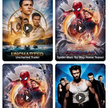
Uncharted Trailer
Spider-Man: No Way Home Teaser