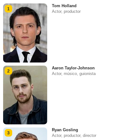
Tom Holland
1
Actor, productor
Aaron Taylor-Johnson
2
Actor, músico, guionista
Ryan Gosling
3
Actor, productor, director