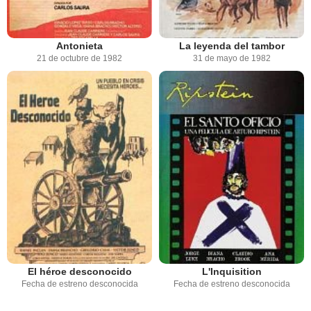
Antonieta
La leyenda del tambor
21 de octubre de 1982
31 de mayo de 1982
El héroe desconocido
L'Inquisition
Fecha de estreno desconocida
Fecha de estreno desconocida