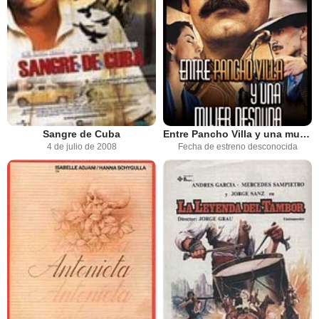
Sangre de Cuba
Entre Pancho Villa y una mujer desnuda
4 de julio de 2008
Fecha de estreno desconocida