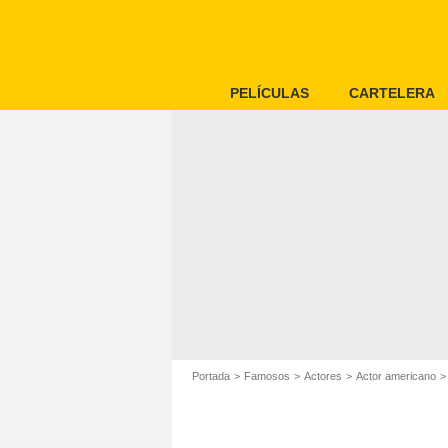
PELÍCULAS
CARTELERA
Portada
Famosos
Actores
Actor americano