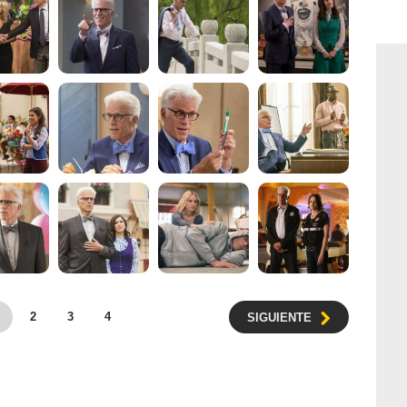
2
3
4
SIGUIENTE