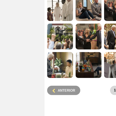
1
ANTERIOR