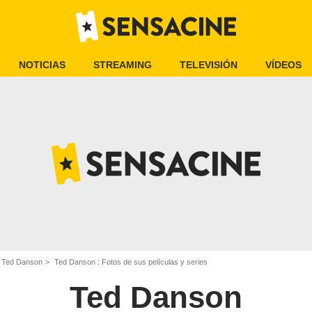
NOTICIAS
STREAMING
TELEVISIÓN
VÍDEOS
Ted Danson
Ted Danson : Fotos de sus películas y series
Ted Danson