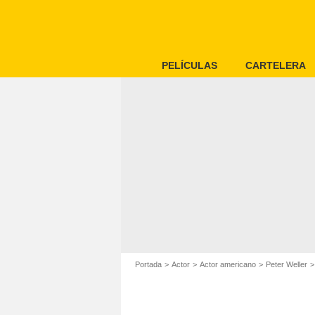
PELÍCULAS
CARTELERA
Portada
Actor
Actor americano
Peter Weller