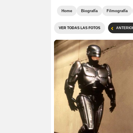
Home
Biografía
Filmografía
VER TODAS LAS FOTOS
ANTERIO