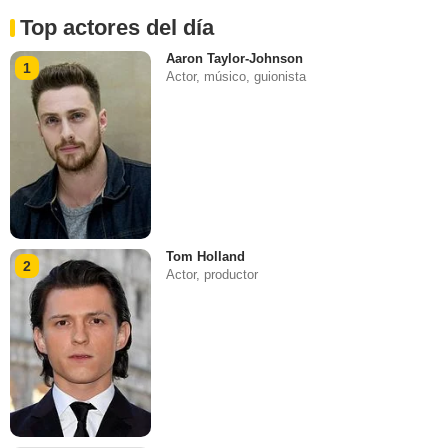
Top actores del día
Aaron Taylor-Johnson
1
Actor, músico, guionista
Tom Holland
2
Actor, productor