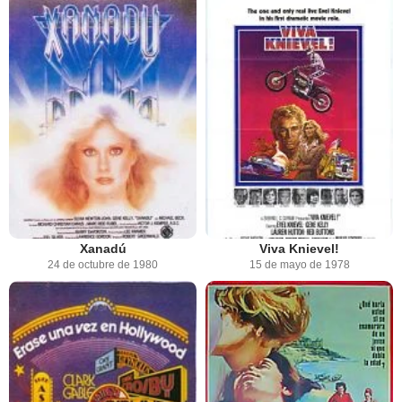
Xanadú
Viva Knievel!
24 de octubre de 1980
15 de mayo de 1978