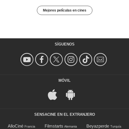
Mejores películas en cines
SÍGUENOS
MÓVIL
SENSACINE EN EL EXTRANJERO
AlloCiné
Filmstarts
Beyazperde
Francia
Alemania
Turquía