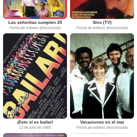
Las señoritas cumplen 25
Sins (TV)
Fecha de estreno desconocida
Fecha de estreno desconocida
¡Esto sí es bailar!
Vacaciones en el mar
12 de julio de 1985
Fecha de estreno desconocida