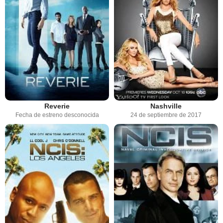
Reverie
Nashville
Fecha de estreno desconocida
24 de septiembre de 2017