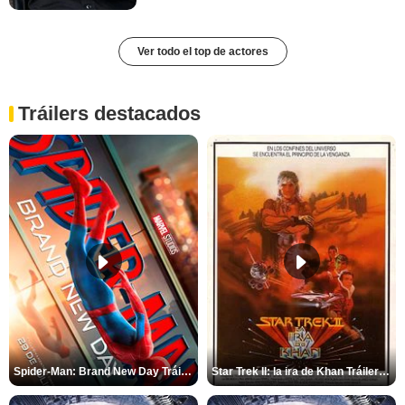
Ver todo el top de actores
Tráilers destacados
Spider-Man: Brand New Day Tráiler (3)
Star Trek II: la ira de Khan Tráiler VO