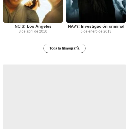
NCIS: Los Ángeles
NAVY: Investigación criminal
3 de abril de 2016
6 de enero de 2013
Toda la filmografía