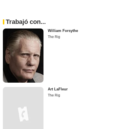
Trabajó con...
William Forsythe
The Rig
Art LaFleur
The Rig