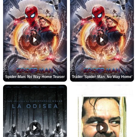
Spider-Man: No Way Home Teaser
Tráiler 'Spider-Man: No Way Home'