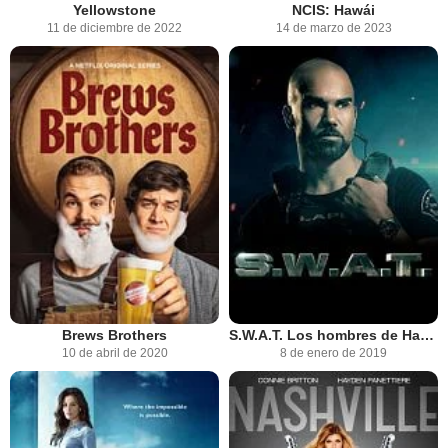
Yellowstone
NCIS: Hawái
11 de diciembre de 2022
14 de marzo de 2023
Brews Brothers
S.W.A.T. Los hombres de Harrelson
10 de abril de 2020
8 de enero de 2019