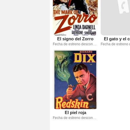
El signo del Zorro
El gato y el 
Fecha de estreno desconocida
El piel roja
Fecha de estreno desconocida