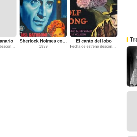
Tr
canario
Sherlock Holmes contra Moriarty
El canto del lobo
Fecha de estreno desconocida
1939
Fecha de estreno desconocida