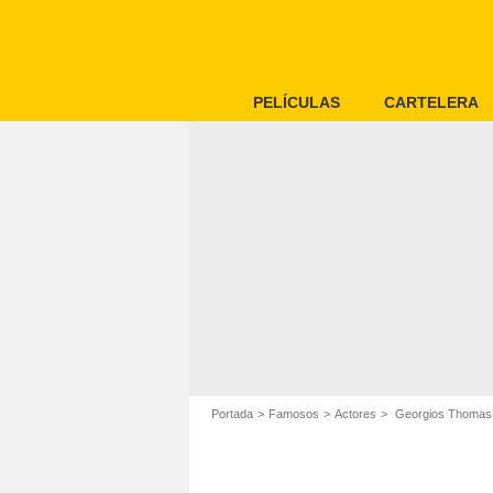
PELÍCULAS
CARTELERA
Portada
Famosos
Actores
Georgios Thomas 