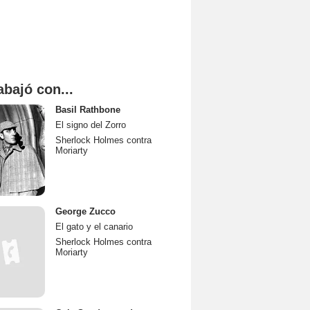
abajó con...
Basil Rathbone
El signo del Zorro
Sherlock Holmes contra
Moriarty
George Zucco
El gato y el canario
Sherlock Holmes contra
Moriarty