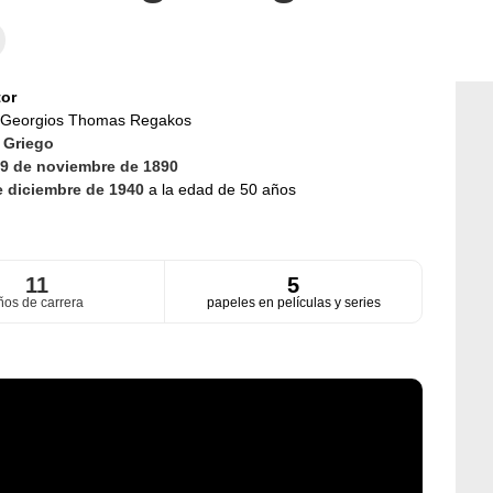
or
Georgios Thomas Regakos
d
Griego
9 de noviembre de 1890
e diciembre de 1940
a la edad de 50 años
11
5
ños de carrera
papeles en películas y series