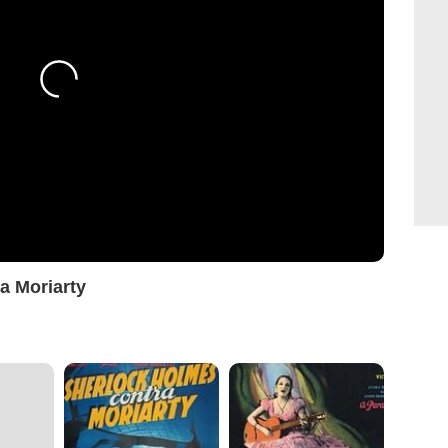
ra Moriarty