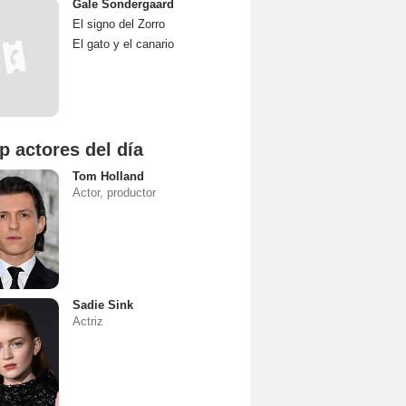
Gale Sondergaard
El signo del Zorro
El gato y el canario
p actores del día
Tom Holland
Actor, productor
Sadie Sink
Actriz