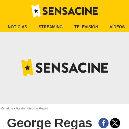
NOTICIAS
STREAMING
TELEVISIÓN
VÍDEOS
Regakos - Apodo : George Regas
George Regas