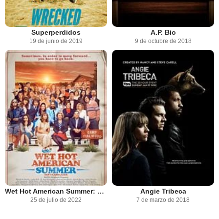
Superperdidos
A.P. Bio
19 de junio de 2019
9 de octubre de 2018
Wet Hot American Summer: 10 años después
Angie Tribeca
25 de julio de 2022
7 de marzo de 2018