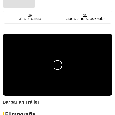
19
21
años de carrera
papeles en películas y series
Barbarian Tráiler
Filmografía