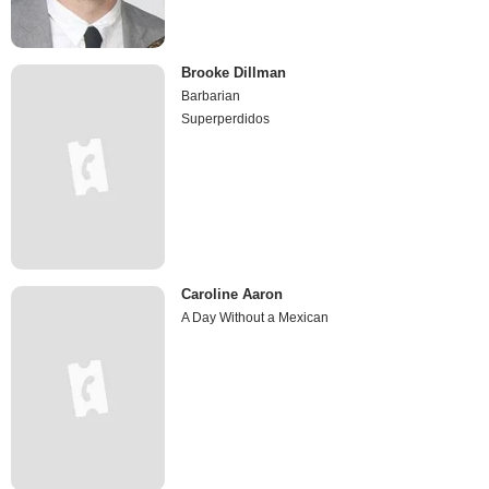
Brooke Dillman
Barbarian
Superperdidos
Caroline Aaron
A Day Without a Mexican