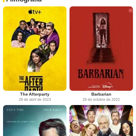
The Afterparty
Barbarian
28 de abril de 2023
26 de octubre de 2022