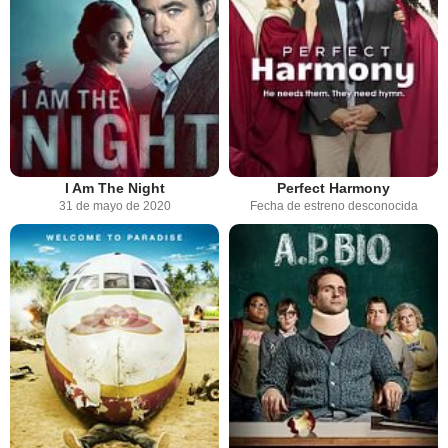
I Am The Night
Perfect Harmony
31 de mayo de 2020
Fecha de estreno desconocida