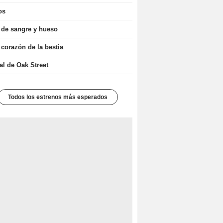
os
 de sangre y hueso
 corazón de la bestia
nal de Oak Street
Todos los estrenos más esperados