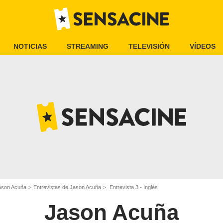
NOTICIAS
STREAMING
TELEVISIÓN
VÍDEOS
ason Acuña
Entrevistas de Jason Acuña
Entrevista 3 - Inglés
Jason Acuña