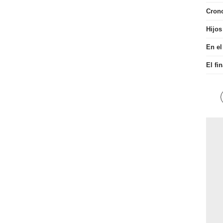
Cron
Hijos
En el
El fi