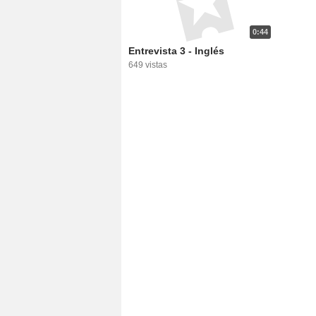
0:44
Entrevista 3 - Inglés
649 vistas