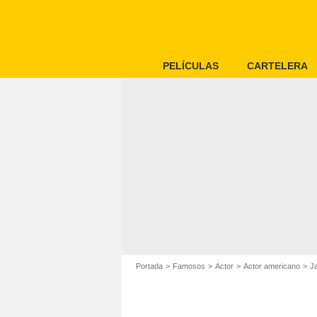
PELÍCULAS
CARTELERA
Portada
Famosos
Actor
Actor americano
J