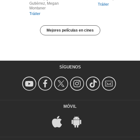
Gutiérrez, Megan
Tráiler
Montaner
Tráiler
Mejores películas en cines
SÍGUENOS
MÓVIL