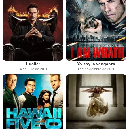
Lucifer
Yo soy la venganza
14 de julio de 2016
8 de noviembre de 2016