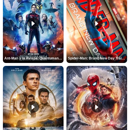
Ant-Man y la Avispa: Quantumanía Tráiler (2)
Spider-Man: Brand New Day Tráiler (3)