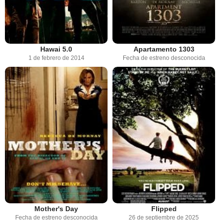
Hawai 5.0
Apartamento 1303
1 de febrero de 2014
Fecha de estreno desconocida
Mother's Day
Flipped
Fecha de estreno desconocida
26 de septiembre de 2025