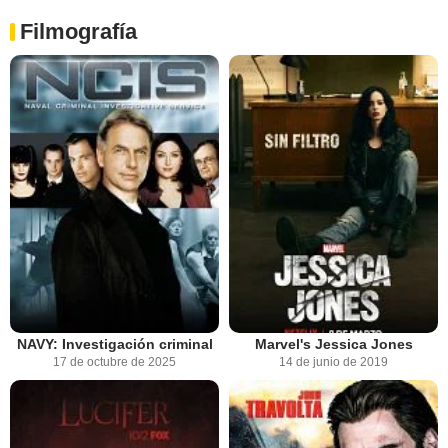
Filmografía
NAVY: Investigación criminal
Marvel's Jessica Jones
17 de octubre de 2025
14 de junio de 2019