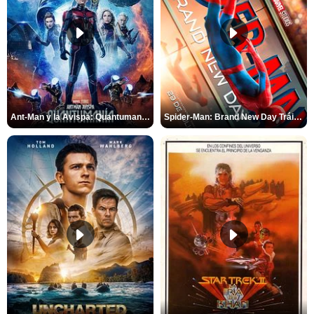
Ant-Man y la Avispa: Quantumanía Tráiler (2)
Spider-Man: Brand New Day Tráiler (3)