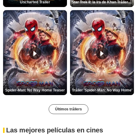
Uncharted Trailer
Star Trek II: la ira de Khan Tráiler VO
Spider-Man: No Way Home Teaser
Tráiler 'Spider-Man: No Way Home'
Últimos tráilers
Las mejores películas en cines