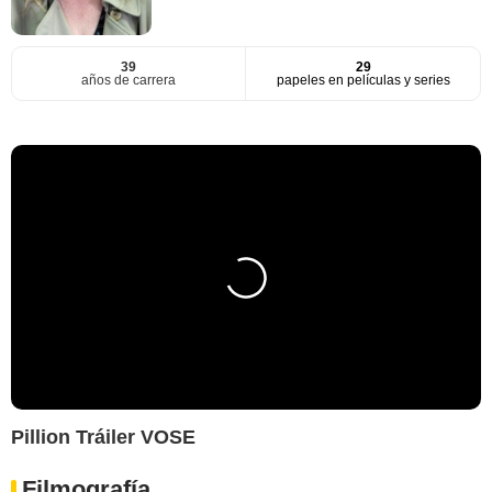
39
29
años de carrera
papeles en películas y series
Pillion Tráiler VOSE
Filmografía