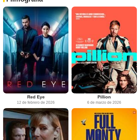
Red Eye
Pillion
12 de febrero de 2026
6 de marzo de 2026