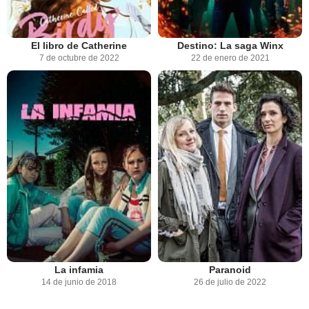
El libro de Catherine
Destino: La saga Winx
7 de octubre de 2022
22 de enero de 2021
La infamia
Paranoid
14 de junio de 2018
26 de julio de 2022