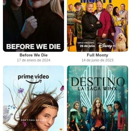
Before We Die
Full Monty
17 de enero de 2024
14 de junio de 2023