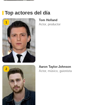
Top actores del día
Tom Holland
1
Actor, productor
Aaron Taylor-Johnson
2
Actor, músico, guionista