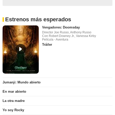
Estrenos más esperados
Vengadores: Doomsday
Director Joe Russo, Anthony Russo
Con Robert Downey Jr., Vanessa Kirby
Película - Aventura
Tráiler
Jumanji: Mundo abierto
En mar abierto
La otra madre
Yo soy Rocky