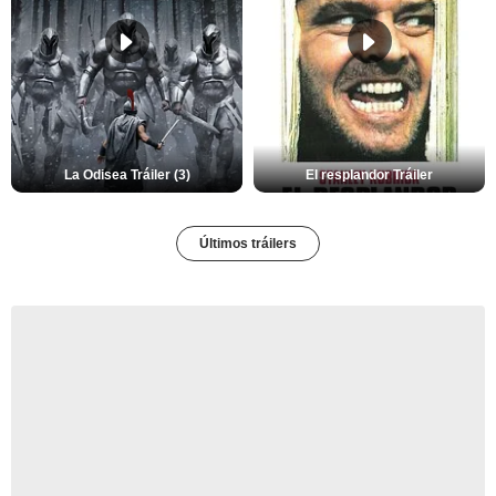
La Odisea Tráiler (3)
El resplandor Tráiler
Últimos tráilers