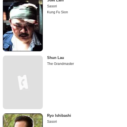
Suet Lam
Sasori
Kung Fu Sion
Shun Lau
The Grandmaster
Ryo Ishibashi
Sasori