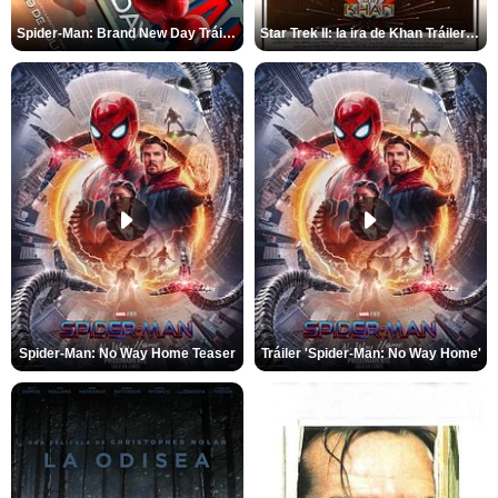
Spider-Man: Brand New Day Tráiler (3)
Star Trek II: la ira de Khan Tráiler VO
Spider-Man: No Way Home Teaser
Tráiler 'Spider-Man: No Way Home'