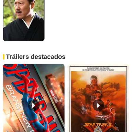
Tráilers destacados