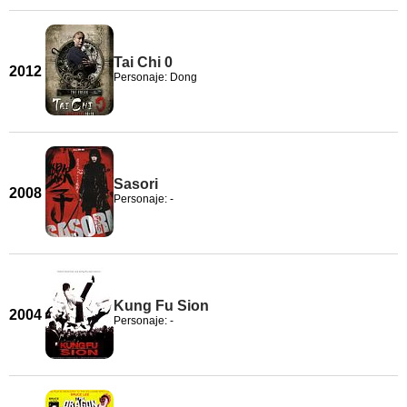
Tai Chi 0
2012
Personaje: Dong
Sasori
2008
Personaje: -
Kung Fu Sion
2004
Personaje: -